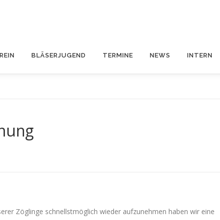
REIN
BLÄSERJUGEND
TERMINE
NEWS
INTERN
dnung
erer Zöglinge schnellstmöglich wieder aufzunehmen haben wir eine