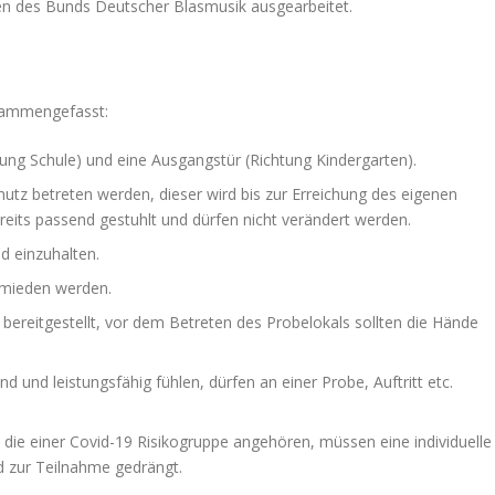
n des Bunds Deutscher Blasmusik ausgearbeitet.
usammengefasst:
tung Schule) und eine Ausgangstür (Richtung Kindergarten).
tz betreten werden, dieser wird bis zur Erreichung des eigenen
ereits passend gestuhlt und dürfen nicht verändert werden.
d einzuhalten.
rmieden werden.
 bereitgestellt, vor dem Betreten des Probelokals sollten die Hände
 und leistungsfähig fühlen, dürfen an einer Probe, Auftritt etc.
 die einer Covid-19 Risikogruppe angehören, müssen eine individuelle
 zur Teilnahme gedrängt.