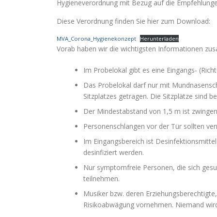
Hygieneverordnung mit Bezug auf die Empfehlunge
Diese Verordnung finden Sie hier zum Download:
MVA_Corona_Hygienekonzept
Herunterladen
Vorab haben wir die wichtigsten Informationen z
Im Probelokal gibt es eine Eingangs- (Rich
Das Probelokal darf nur mit Mundnasenschu
Sitzplatzes getragen. Die Sitzplätze sind b
Der Mindestabstand von 1,5 m ist zwingen
Personenschlangen vor der Tür sollten ve
Im Eingangsbereich ist Desinfektionsmittel
desinfiziert werden.
Nur symptomfreie Personen, die sich gesund
teilnehmen.
Musiker bzw. deren Erziehungsberechtigte,
Risikoabwägung vornehmen. Niemand wird