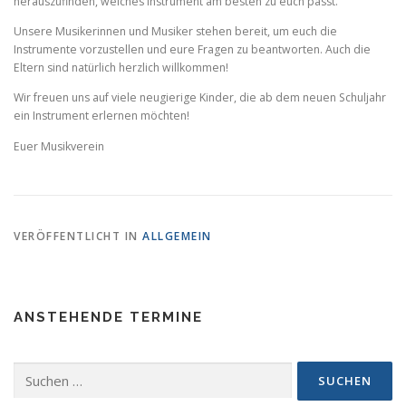
herauszufinden, welches Instrument am besten zu euch passt.
Unsere Musikerinnen und Musiker stehen bereit, um euch die
Instrumente vorzustellen und eure Fragen zu beantworten. Auch die
Eltern sind natürlich herzlich willkommen!
Wir freuen uns auf viele neugierige Kinder, die ab dem neuen Schuljahr
ein Instrument erlernen möchten!
Euer Musikverein
VERÖFFENTLICHT IN
ALLGEMEIN
ANSTEHENDE TERMINE
Suchen
nach: