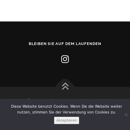
BLEIBEN SIE AUF DEM LAUFENDEN
Copyright © 2026 Musikverein Aasen e.V.
–
OnePress
Theme
Diese Website benutzt Cookies. Wenn Sie die Website weiter
von FameThemes
nutzen, stimmen Sie der Verwendung von Cookies zu.
Akzeptieren