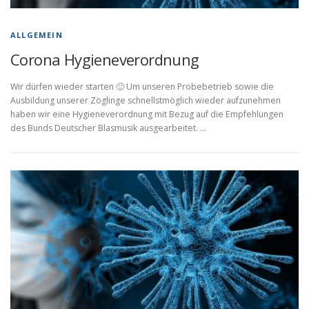
ALLGEMEIN
Corona Hygieneverordnung
Wir dürfen wieder starten 🙂 Um unseren Probebetrieb sowie die
Ausbildung unserer Zöglinge schnellstmöglich wieder aufzunehmen
haben wir eine Hygieneverordnung mit Bezug auf die Empfehlungen
des Bunds Deutscher Blasmusik ausgearbeitet. …