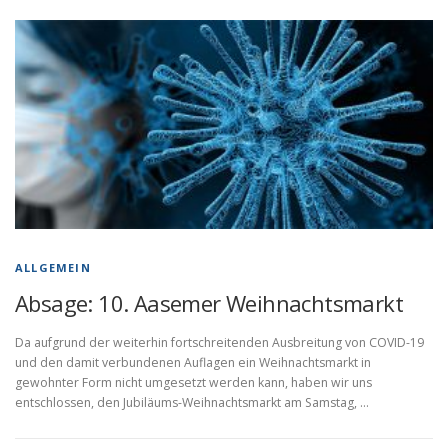
ALLGEMEIN
Absage: 10. Aasemer Weihnachtsmarkt
Da aufgrund der weiterhin fortschreitenden Ausbreitung von COVID-19
und den damit verbundenen Auflagen ein Weihnachtsmarkt in
gewohnter Form nicht umgesetzt werden kann, haben wir uns
entschlossen, den Jubiläums-Weihnachtsmarkt am Samstag, …