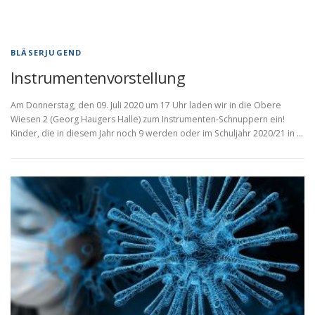
BLÄSERJUGEND
Instrumentenvorstellung
Am Donnerstag, den 09. Juli 2020 um 17 Uhr laden wir in die Obere
Wiesen 2 (Georg Haugers Halle) zum Instrumenten-Schnuppern ein!
Kinder, die in diesem Jahr noch 9 werden oder im Schuljahr 2020/21 in …