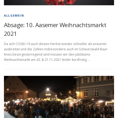
ALLGEMEIN
Absage: 10. Aasemer Weihnachtsmarkt
2021
Da sich COVID-19 auch diesen Herbst wieder schneller als erwartet
ausbreitet und die Zahlen insbesondere auch im Schwarzwald-Baar-
Kreis besorgniserregend sind müssen wir den Jubiläums-
Weihnachtsmarkt am 20. & 21.11.2021 leider kurzfristig …