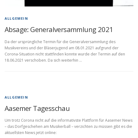
ALLGEMEIN
Absage: Generalversammlung 2021
Da der ursprüngliche Termin für die Generalversammlung des
Musikvereins und der Bläserjugend am 08.01.2021 aufgrund der
Corona-Situation nicht stattfinden konnte wurde der Termin auf den
18.06.2021 verschoben. Da sich weiterhin …
ALLGEMEIN
Aasemer Tagesschau
Um trotz Corona nicht auf die informativste Plattform für Aasemer News
– das Dorfgeschehen am Musikerball – verzichten zu müssen gibt es die
aktuellsten News jetzt online: